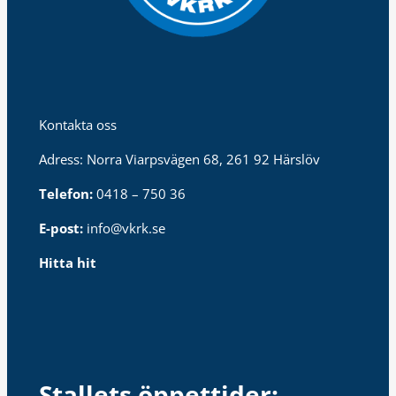
Kontakta oss
Adress: Norra Viarpsvägen 68, 261 92 Härslöv
Telefon:
0418 – 750 36
E-post:
info@vkrk.se
Hitta hit
Stallets öppettider: