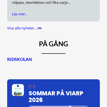
ridpass, teorilektion och fika varje…
Läs mer..
Visa alla nyheter…
⋙
PÅ GÅNG
RIDSKOLAN
SOMMAR PÅ VIARP
2026