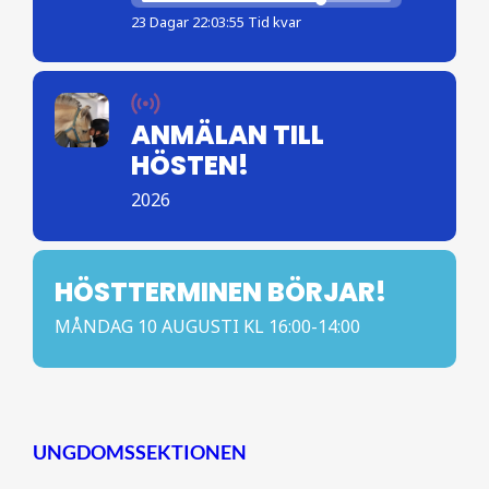
23 Dagar 22:03:54 Tid kvar
ANMÄLAN TILL
HÖSTEN!
2026
HÖSTTERMINEN BÖRJAR!
MÅNDAG 10 AUGUSTI KL 16:00-14:00
UNGDOMSSEKTIONEN