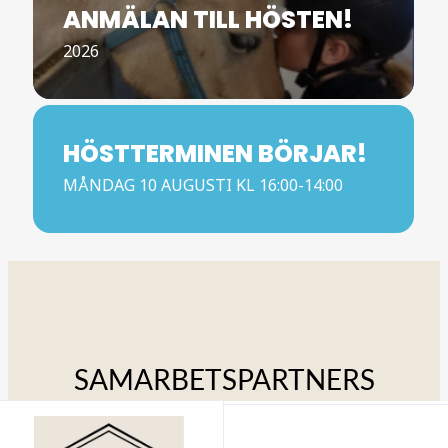
ANMÄLAN TILL HÖSTEN!
2026
HÖSTTERMINEN BÖRJAR!
MÅNDAG 10 AUGUSTI KL 16:00-14:00
SAMARBETSPARTNERS