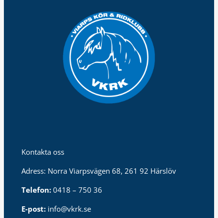
Kontakta oss
Adress: Norra Viarpsvägen 68, 261 92 Härslöv
Telefon:
0418 – 750 36
E-post:
info@vkrk.se