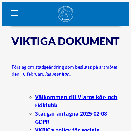
VIKTIGA DOKUMENT
Förslag om stadgeändring som beslutas på årsmötet
den 10 februari,
läs mer här..
Välkommen till Viarp
s kör- och
ridklubb
Stadgar antagna 2025-02-08
GDPR
VKRK´s policy för sociala