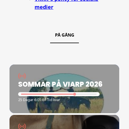
medier
PÅ GÅNG
SOMMAR PÅ VIARP 2026
25 Dagar 6:01:07 Tid kvar