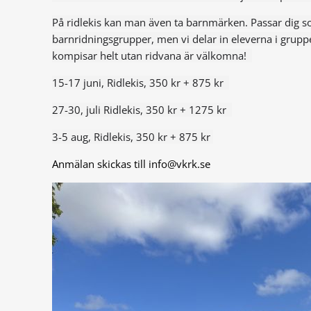
På ridlekis kan man även ta barnmärken. Passar dig so
barnridningsgrupper, men vi delar in eleverna i grupp
kompisar helt utan ridvana är välkomna!
15-17 juni, Ridlekis, 350 kr + 875 kr
27-30, juli Ridlekis, 350 kr + 1275 kr
3-5 aug, Ridlekis, 350 kr + 875 kr
Anmälan skickas till info@vkrk.se