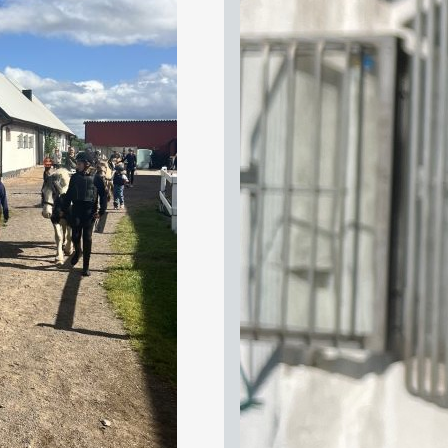
Hyr Häst på fredag