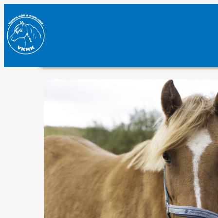
OM KLUBBEN
RIDSKOLAN
HÄSTAR & ANLÄGGNING
PRI