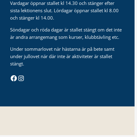
Vardagar öppnar stallet kl 14.30 och stänger efter
sista lektionens slut. Lördagar öppnar stallet kl 8.00
och stänger kl 14.00.
Söndagar och röda dagar är stallet stängt om det inte
är andra arrangemang som kurser, klubbtävling etc.
Under sommarlovet när hästarna är på bete samt
under jullovet när där inte är aktiviteter är stallet
stängt.
Facebook
Instagram