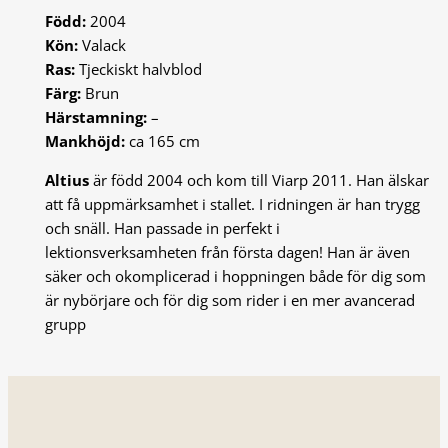
Född:
2004
Kön:
Valack
Ras:
Tjeckiskt halvblod
Färg:
Brun
Härstamning:
–
Mankhöjd:
ca 165 cm
Altius
är född 2004 och kom till Viarp 2011. Han älskar
att få uppmärksamhet i stallet. I ridningen är han trygg
och snäll. Han passade in perfekt i
lektionsverksamheten från första dagen! Han är även
säker och okomplicerad i hoppningen både för dig som
är nybörjare och för dig som rider i en mer avancerad
grupp